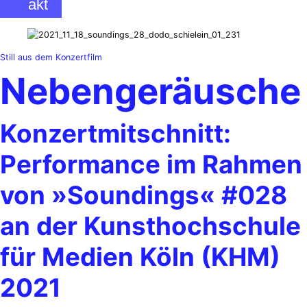
akt
Still aus dem Konzertfilm
Nebengeräusche
Konzertmitschnitt:
Performance im Rahmen
von »Soundings« #028
an der Kunsthochschule
für Medien Köln (KHM)
2021