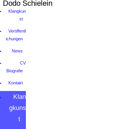
Dodo Schielein
Klangkun
st
Veröffentl
ichungen
News
CV
Biografie
Kontakt
Klan
gkuns
t