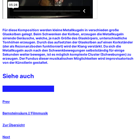
Für diese Komposition werden kleine Metallkugeln in verschieden große
Glaskolben gelegt. Beim Schwenken der Kolben, erzeugen die Metallkugeln
sirrende Geräusche, welche, je nach Größe des Glaskörpers, unterschiedliche
Tonhöhen erzeugen. Durch das aufsetzten der Glaskolben auf einen Korkständer
(der als Rezonanzboden funktioniert) wird der Klang verstärkt. Da sich die
Metallkugeln auch nach den Schwenkbewegungen selbstständig für einige
Sekunden weiter bewegen, ist es möglich komplexte Cluster (Schwebungen) zu
erzeugen. Der Fundus dieser musikalischen Möglichkeiten wird improvisatorisch
von der Künstlerin gestaltet.
Siehe auch
Musik für Glasschalen
Prev
Bernsteinsäure // Filmmusik
Zur Übersicht
Next