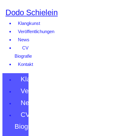
Dodo Schielein
Klangkunst
Veröffentlichungen
News
CV
Biografie
Kontakt
Klangkunst
Veröffentlichungen
News
CV
Biografie