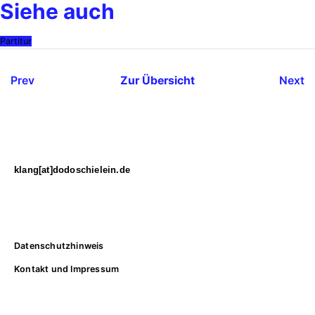
Siehe auch
Partitur
Prev
Zur Übersicht
Next
Dodo Schielein
klang[at]dodoschielein.de
© 2026
Rechtliches
Datenschutzhinweis
Kontakt und Impressum
Suche