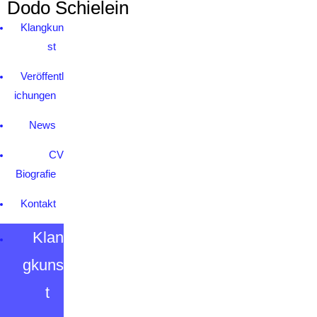
Dodo Schielein
Klangkun
st
Veröffentl
ichungen
News
CV
Biografie
Kontakt
Klan
gkuns
t