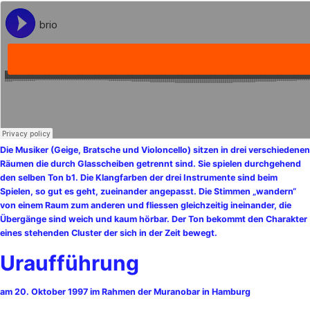
Die Musiker (Geige, Bratsche und Violoncello) sitzen in drei verschiedenen
Räumen die durch Glasscheiben getrennt sind. Sie spielen durchgehend
den selben Ton b1. Die Klangfarben der drei Instrumente sind beim
Spielen, so gut es geht, zueinander angepasst. Die Stimmen „wandern“
von einem Raum zum anderen und fliessen gleichzeitig ineinander, die
Übergänge sind weich und kaum hörbar. Der Ton bekommt den Charakter
eines stehenden Cluster der sich in der Zeit bewegt.
Uraufführung
am 20. Oktober 1997 im Rahmen der Muranobar in Hamburg