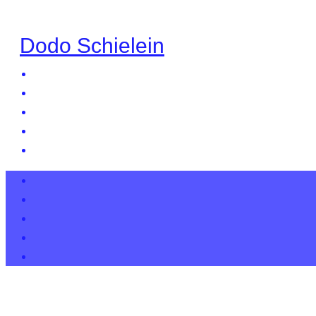
Dodo Schielein