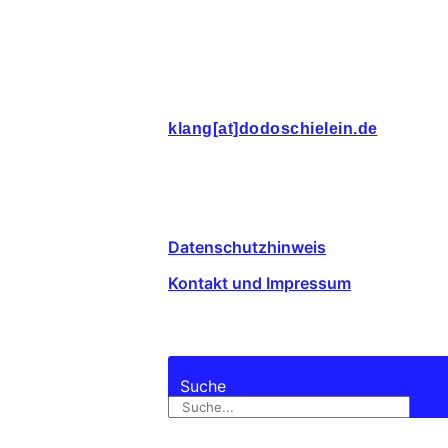
Dodo Schielein
klang[at]dodoschielein.de
© 2026
Rechtliches
Datenschutzhinweis
Kontakt und Impressum
Suche
Suche
Suche