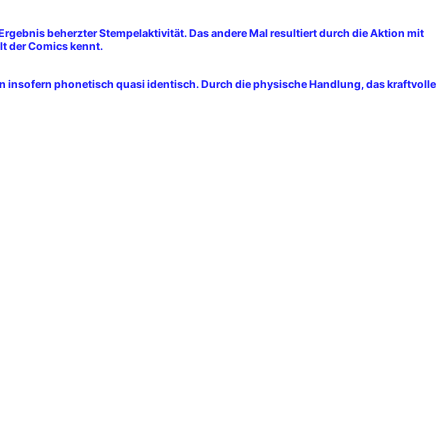
gebnis beherzter Stempelaktivität. Das andere Mal resultiert durch die Aktion mit
lt der Comics kennt.
 insofern phonetisch quasi identisch. Durch die physische Handlung, das kraftvolle