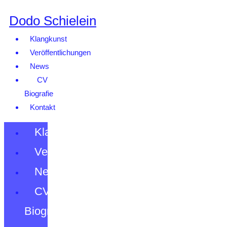
Dodo Schielein
Klangkunst
Veröffentlichungen
News
CV
Biografie
Kontakt
Klangkunst
Veröffentlichungen
News
CV
Biografie