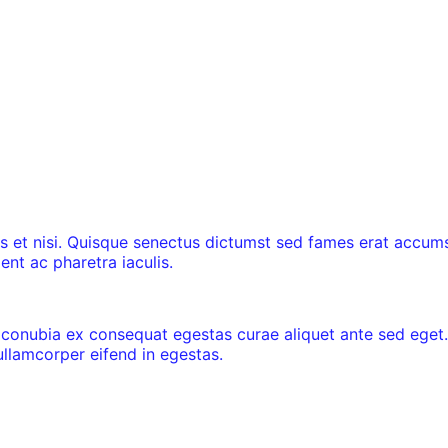
s et nisi. Quisque senectus dictumst sed fames erat accum
ent ac pharetra iaculis.
 conubia ex consequat egestas curae aliquet ante sed eget.
ullamcorper eifend in egestas.