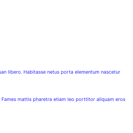
san libero. Habitasse netus porta elementum nascetur
 Fames mattis pharetra etiam leo porttitor aliquam eros